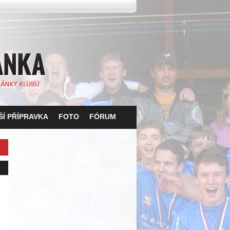
Í PŘÍPRAVKA
FOTO
FÓRUM